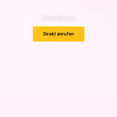
Online anfragen
Direkt anrufen