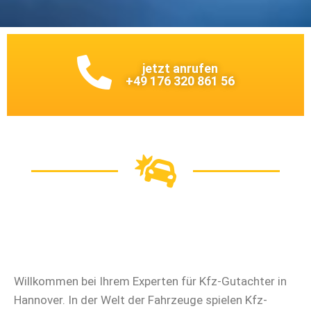
jetzt anrufen
+49 176 320 861 56
Willkommen bei Ihrem Experten für Kfz-Gutachter in
Hannover. In der Welt der Fahrzeuge spielen Kfz-