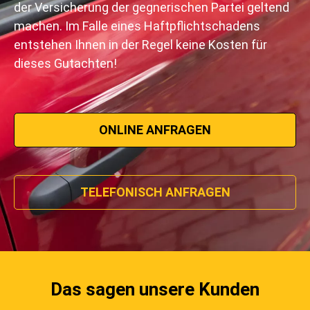
der Versicherung der gegnerischen Partei geltend
machen. Im Falle eines Haftpflichtschadens
entstehen Ihnen in der Regel keine Kosten für
dieses Gutachten!
ONLINE ANFRAGEN
TELEFONISCH ANFRAGEN
Das sagen unsere Kunden