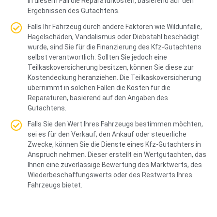
in diesem Fall die Reparaturkosten, basierend auf den
Ergebnissen des Gutachtens.
Falls Ihr Fahrzeug durch andere Faktoren wie Wildunfälle,
Hagelschäden, Vandalismus oder Diebstahl beschädigt
wurde, sind Sie für die Finanzierung des Kfz-Gutachtens
selbst verantwortlich. Sollten Sie jedoch eine
Teilkaskoversicherung besitzen, können Sie diese zur
Kostendeckung heranziehen. Die Teilkaskoversicherung
übernimmt in solchen Fällen die Kosten für die
Reparaturen, basierend auf den Angaben des
Gutachtens.
Falls Sie den Wert Ihres Fahrzeugs bestimmen möchten,
sei es für den Verkauf, den Ankauf oder steuerliche
Zwecke, können Sie die Dienste eines Kfz-Gutachters in
Anspruch nehmen. Dieser erstellt ein Wertgutachten, das
Ihnen eine zuverlässige Bewertung des Marktwerts, des
Wiederbeschaffungswerts oder des Restwerts Ihres
Fahrzeugs bietet.