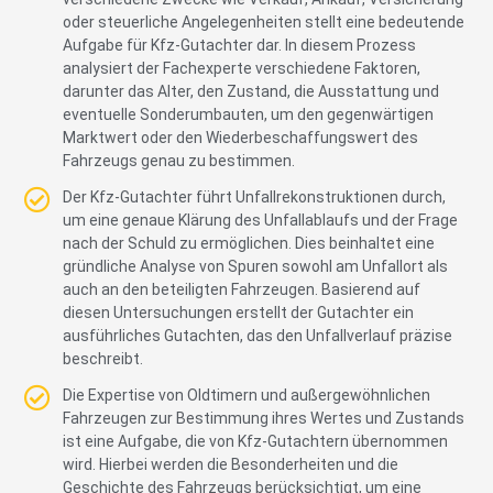
oder steuerliche Angelegenheiten stellt eine bedeutende
Aufgabe für Kfz-Gutachter dar. In diesem Prozess
analysiert der Fachexperte verschiedene Faktoren,
darunter das Alter, den Zustand, die Ausstattung und
eventuelle Sonderumbauten, um den gegenwärtigen
Marktwert oder den Wiederbeschaffungswert des
Fahrzeugs genau zu bestimmen.
Der Kfz-Gutachter führt Unfallrekonstruktionen durch,
um eine genaue Klärung des Unfallablaufs und der Frage
nach der Schuld zu ermöglichen. Dies beinhaltet eine
gründliche Analyse von Spuren sowohl am Unfallort als
auch an den beteiligten Fahrzeugen. Basierend auf
diesen Untersuchungen erstellt der Gutachter ein
ausführliches Gutachten, das den Unfallverlauf präzise
beschreibt.
Die Expertise von Oldtimern und außergewöhnlichen
Fahrzeugen zur Bestimmung ihres Wertes und Zustands
ist eine Aufgabe, die von Kfz-Gutachtern übernommen
wird. Hierbei werden die Besonderheiten und die
Geschichte des Fahrzeugs berücksichtigt, um eine